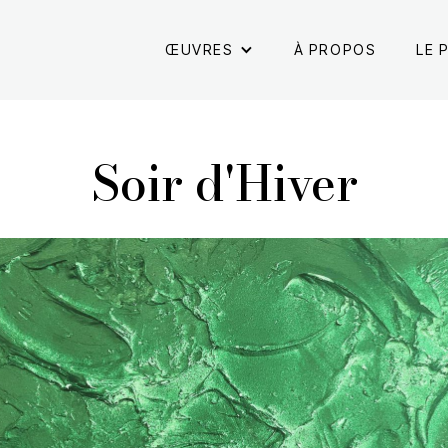
ŒUVRES
À PROPOS
LE 
Soir d'Hiver