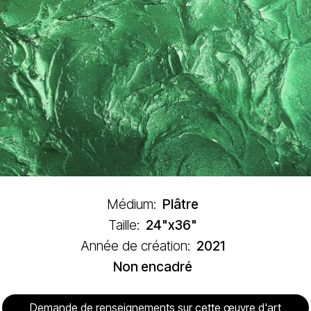
Médium:
Plâtre
Taille:
24"x36"
Année de création:
2021
Non encadré
Demande de renseignements sur cette œuvre d'art