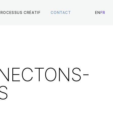
PROCESSUS CRÉATIF
CONTACT
EN
FR
NECTONS-
S