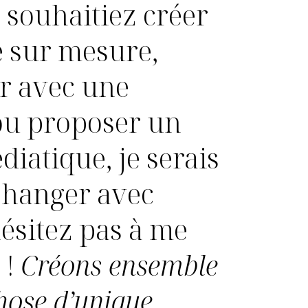
 souhaitiez créer
e sur mesure,
er avec une
u proposer un
diatique, je serais
changer avec
ésitez pas à me
 !
Créons ensemble
hose d’unique.