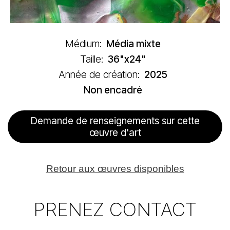
Médium:
Média mixte
Taille:
36"x24"
Année de création:
2025
Non encadré
Demande de renseignements sur cette
œuvre d'art
Retour aux œuvres disponibles
PRENEZ CONTACT