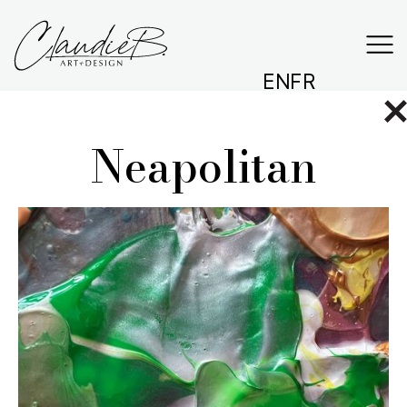
EN
FR
Neapolitan